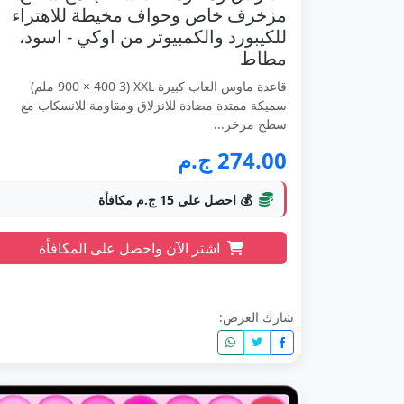
مزخرف خاص وحواف مخيطة للاهتراء
للكيبورد والكمبيوتر من اوكي - اسود،
مطاط
قاعدة ماوس العاب كبيرة XXL (900 × 400 3 ملم)
سميكة ممتدة مضادة للانزلاق ومقاومة للانسكاب مع
سطح مزخر...
274.00 ج.م
💰 احصل على 15 ج.م مكافأة
اشتر الآن واحصل على المكافأة
شارك العرض: