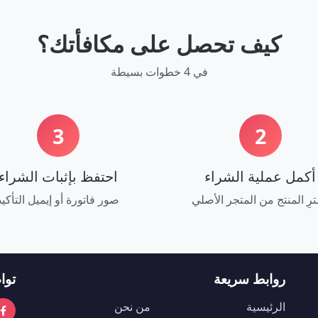
كيف تحصل على مكافأتك؟
في 4 خطوات بسيطة
3
2
أكمل عملية الشراء
احتفظ بإثبات الشراء
رِ المنتج من المتجر الأصلي
صور فاتورة أو إيميل التأكيد
روابط سريعة
توا
الرئيسية
من نحن