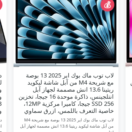
💰
لاب توب ماك بوك اير 2025 13 بوصة
مع شريحة M4 من آبل شاشة ليكويد
ريتينا 13.6 انش مصممة لجهاز آبل
انتلجينس، ذاكرة موحدة 16 جيجا، تخزين
SSD 256 جيجا، كاميرا مركزية 12MP،
خاصية التعرف باللمس، ازرق سماوي
وي
لاب توب ماك بوك اير 2025 13 بوصة مع شريحة M4
من آبل شاشة ليكويد ريتينا 13.6 انش مصممة لجهاز آبل