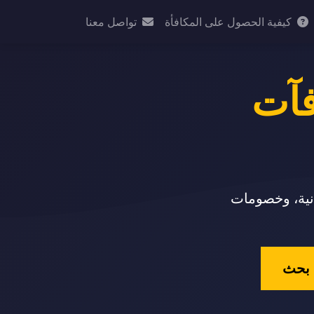
كيفية الحصول على المكافأة
تواصل معنا
فآت
انية، وخصومات
بحث