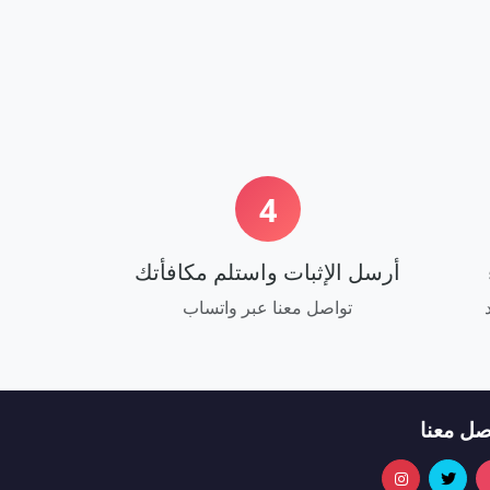
4
أرسل الإثبات واستلم مكافأتك
تواصل معنا عبر واتساب
صل معنا