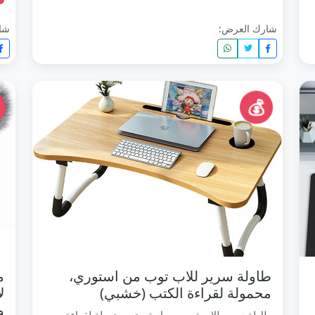
شارك العرض:
شا
💰
طاولة سرير للاب توب من استوري،
م
محمولة لقراءة الكتب (خشبي)
طاولة سرير للاب توب من استوري، محمولة لقراءة