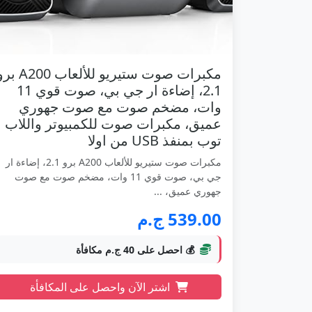
مكبرات صوت ستيريو للألعاب 200
2.1، إضاءة ار جي بي، صوت قوي 11
وات، مضخم صوت مع صوت جهوري
عميق، مكبرات صوت للكمبيوتر واللاب
توب بمنفذ USB من اولا
مكبرات صوت ستيريو للألعاب A200 برو 2.1، إضاءة ار
جي بي، صوت قوي 11 وات، مضخم صوت مع صوت
جهوري عميق، ...
539.00 ج.م
💰 احصل على 40 ج.م مكافأة
اشتر الآن واحصل على المكافأة