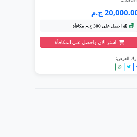
3.9GHz.
20,000.0 ج.م
💰 احصل على 300 ج.م مكافأة
اشتر الآن واحصل على المكافأة
رك العرض: