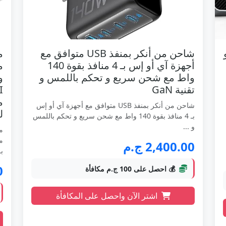
A برو
شاحن من أنكر بمنفذ USB متوافق مع
أجهزة آي أو إس بـ 4 منافذ بقوة 140
واط مع شحن سريع و تحكم باللمس و
تقنية GaN
شاحن من أنكر بمنفذ USB متوافق مع أجهزة آي أو إس
ل
بـ 4 منافذ بقوة 140 واط مع شحن سريع و تحكم باللمس
و ...
2,400.00 ج.م
بل
0
💰 احصل على 100 ج.م مكافأة
اشتر الآن واحصل على المكافأة