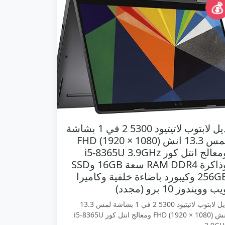
💰
ديل لابتوب لاتيتيود 5300 2 في 1 بشاشة
لمس 13.3 انش FHD (1920 × 1080)
ومعالج انتل كور i5-8365U 3.9GHz
وذاكرة RAM DDR4 سعة 16GB وSSD
256GB وكيبورد باضاءة خلفية وكاميرا
ب وويندوز 10 برو (مجدد)
ديل لابتوب لاتيتيود 5300 2 في 1 بشاشة لمس 13.3
انش FHD (1920 × 1080) ومعالج انتل كور i5-8365U