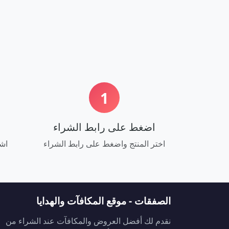
1
اضغط على رابط الشراء
اختر المنتج واضغط على رابط الشراء
اشت
الصفقات - موقع المكافآت والهدايا
نقدم لك أفضل العروض والمكافآت عند الشراء من