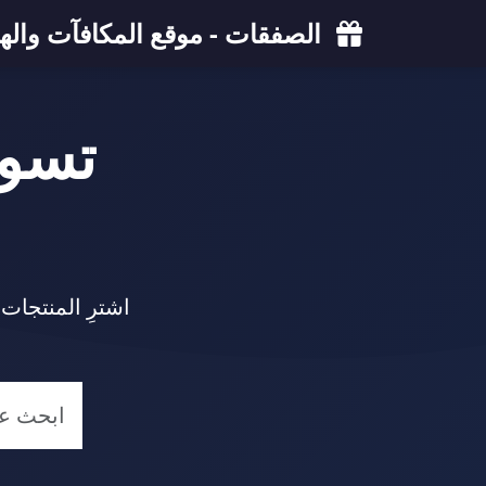
الصفقات - موقع المكافآت والهد
تسو
اشترِ المنتجات