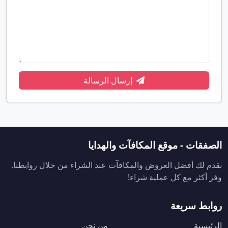
إرسال الرسالة
الصفقات - موقع المكافآت والهدايا
نقدم لك أفضل العروض والمكافآت عند الشراء من خلال روابطنا.
وفر أكثر مع كل عملية شراء!
روابط سريعة
الرئيسية
من نحن