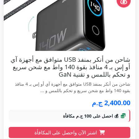
💰
شاحن من أنكر بمنفذ USB متوافق مع أجهزة آي
أو إس بـ 4 منافذ بقوة 140 واط مع شحن سريع
و تحكم باللمس و تقنية GaN
شاحن من أنكر بمنفذ USB متوافق مع أجهزة آي أو إس بـ 4 منافذ
بقوة 140 واط مع شحن سريع و تحكم باللمس و ...
2,400.00 ج.م
💰 احصل على 100 ج.م مكافأة
اشتر الآن واحصل على المكافأة