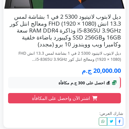
ديل لابتوب لاتيتيود 5300 2 في 1 بشاشة لمس
13.3 انش FHD (1920 × 1080) ومعالج انتل كور
i5-8365U 3.9GHz وذاكرة RAM DDR4 سعة
16GB وSSD 256GB وكيبورد باضاءة خلفية
وكاميرا ويب وويندوز 10 برو (مجدد)
ديل لابتوب لاتيتيود 5300 2 في 1 بشاشة لمس 13.3 انش FHD
(1920 × 1080) ومعالج انتل كور i5-8365U 3.9GHz...
20,000.00 ج.م
💰 احصل على 300 ج.م مكافأة
اشتر الآن واحصل على المكافأة
شارك العرض: