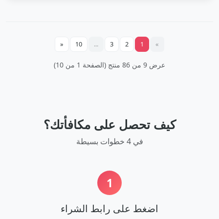
«
10
...
3
2
1
»
عرض 9 من 86 منتج (الصفحة 1 من 10)
كيف تحصل على مكافأتك؟
في 4 خطوات بسيطة
1
اضغط على رابط الشراء