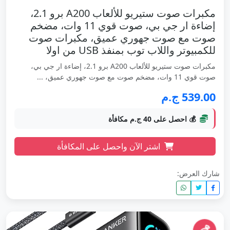
مكبرات صوت ستيريو للألعاب A200 برو 2.1،
إضاءة ار جي بي، صوت قوي 11 وات، مضخم
صوت مع صوت جهوري عميق، مكبرات صوت
للكمبيوتر واللاب توب بمنفذ USB من اولا
مكبرات صوت ستيريو للألعاب A200 برو 2.1، إضاءة ار جي بي،
صوت قوي 11 وات، مضخم صوت مع صوت جهوري عميق، ...
539.00 ج.م
💰 احصل على 40 ج.م مكافأة
اشتر الآن واحصل على المكافأة
شارك العرض: