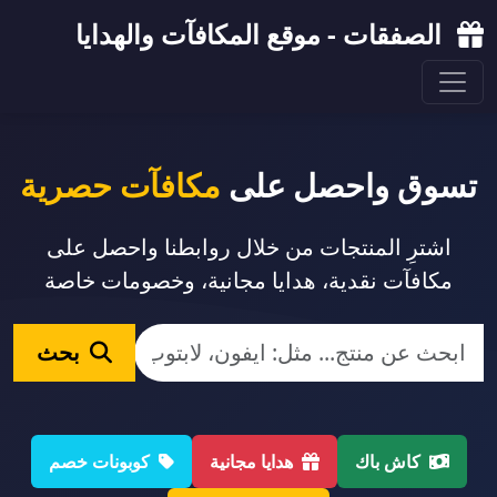
الصفقات - موقع المكافآت والهدايا
تسوق واحصل على
مكافآت حصرية
اشترِ المنتجات من خلال روابطنا واحصل على
مكافآت نقدية، هدايا مجانية، وخصومات خاصة
بحث
كاش باك
هدايا مجانية
كوبونات خصم