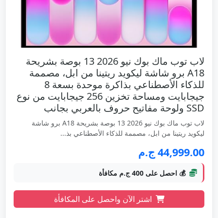
لاب توب ماك بوك نيو 2026 13 بوصة بشريحة
A18 برو شاشة ليكويد ريتينا من ابل، مصممة
للذكاء الأصطناعي بذاكرة موحدة بسعة 8
جيجابايت ومساحة تخزين 256 جيجابايت من نوع
SSD ولوحة مفاتيح حروف بالعربي بجانب
لاب توب ماك بوك نيو 2026 13 بوصة بشريحة A18 برو شاشة
ليكويد ريتينا من ابل، مصممة للذكاء الأصطناعي بذ...
44,999.00 ج.م
💰 احصل على 400 ج.م مكافأة
اشتر الآن واحصل على المكافأة