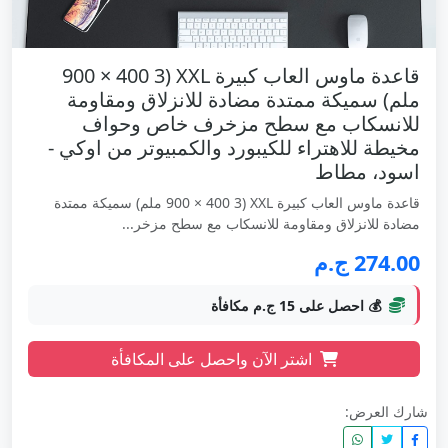
قاعدة ماوس العاب كبيرة XXL (900 × 400 3
ملم) سميكة ممتدة مضادة للانزلاق ومقاومة
للانسكاب مع سطح مزخرف خاص وحواف
مخيطة للاهتراء للكيبورد والكمبيوتر من اوكي -
اسود، مطاط
قاعدة ماوس العاب كبيرة XXL (900 × 400 3 ملم) سميكة ممتدة
مضادة للانزلاق ومقاومة للانسكاب مع سطح مزخر...
274.00 ج.م
💰 احصل على 15 ج.م مكافأة
اشتر الآن واحصل على المكافأة
شارك العرض: