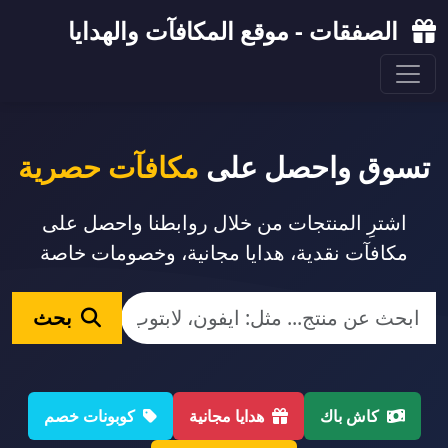
الصفقات - موقع المكافآت والهدايا
تسوق واحصل على
مكافآت حصرية
اشترِ المنتجات من خلال روابطنا واحصل على
مكافآت نقدية، هدايا مجانية، وخصومات خاصة
بحث
كاش باك
هدايا مجانية
كوبونات خصم