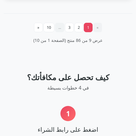
«
10
...
3
2
1
»
عرض 9 من 86 منتج (الصفحة 1 من 10)
كيف تحصل على مكافأتك؟
في 4 خطوات بسيطة
1
اضغط على رابط الشراء