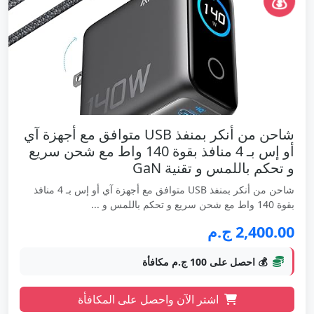
💰
شاحن من أنكر بمنفذ USB متوافق مع أجهزة آي
أو إس بـ 4 منافذ بقوة 140 واط مع شحن سريع
و تحكم باللمس و تقنية GaN
شاحن من أنكر بمنفذ USB متوافق مع أجهزة آي أو إس بـ 4 منافذ
بقوة 140 واط مع شحن سريع و تحكم باللمس و ...
2,400.00 ج.م
💰 احصل على 100 ج.م مكافأة
اشتر الآن واحصل على المكافأة