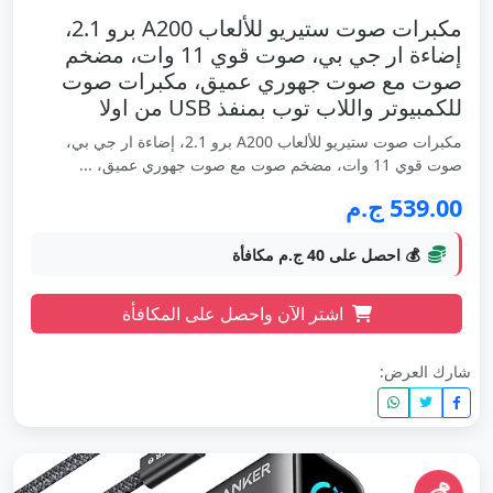
مكبرات صوت ستيريو للألعاب A200 برو 2.1،
إضاءة ار جي بي، صوت قوي 11 وات، مضخم
صوت مع صوت جهوري عميق، مكبرات صوت
للكمبيوتر واللاب توب بمنفذ USB من اولا
مكبرات صوت ستيريو للألعاب A200 برو 2.1، إضاءة ار جي بي،
صوت قوي 11 وات، مضخم صوت مع صوت جهوري عميق، ...
539.00 ج.م
💰 احصل على 40 ج.م مكافأة
اشتر الآن واحصل على المكافأة
شارك العرض: