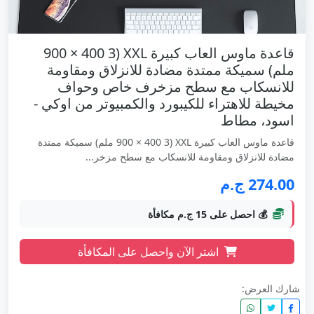
قاعدة ماوس العاب كبيرة XXL (900 × 400 3
ملم) سميكة ممتدة مضادة للانزلاق ومقاومة
للانسكاب مع سطح مزخرف خاص وحواف
مخيطة للاهتراء للكيبورد والكمبيوتر من اوكي -
اسود، مطاط
قاعدة ماوس العاب كبيرة XXL (900 × 400 3 ملم) سميكة ممتدة
مضادة للانزلاق ومقاومة للانسكاب مع سطح مزخر...
274.00 ج.م
💰 احصل على 15 ج.م مكافأة
اشتر الآن واحصل على المكافأة
شارك العرض: