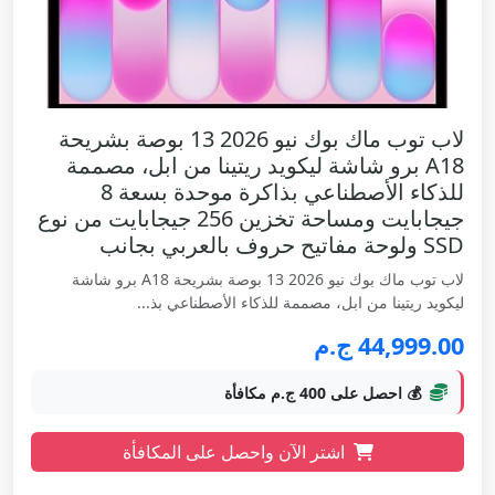
لاب توب ماك بوك نيو 2026 13 بوصة بشريحة
A18 برو شاشة ليكويد ريتينا من ابل، مصممة
للذكاء الأصطناعي بذاكرة موحدة بسعة 8
جيجابايت ومساحة تخزين 256 جيجابايت من نوع
SSD ولوحة مفاتيح حروف بالعربي بجانب
لاب توب ماك بوك نيو 2026 13 بوصة بشريحة A18 برو شاشة
ليكويد ريتينا من ابل، مصممة للذكاء الأصطناعي بذ...
44,999.00 ج.م
💰 احصل على 400 ج.م مكافأة
اشتر الآن واحصل على المكافأة