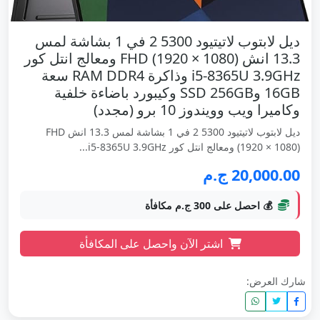
ديل لابتوب لاتيتيود 5300 2 في 1 بشاشة لمس
13.3 انش FHD (1920 × 1080) ومعالج انتل كور
i5-8365U 3.9GHz وذاكرة RAM DDR4 سعة
16GB وSSD 256GB وكيبورد باضاءة خلفية
وكاميرا ويب وويندوز 10 برو (مجدد)
ديل لابتوب لاتيتيود 5300 2 في 1 بشاشة لمس 13.3 انش FHD
(1920 × 1080) ومعالج انتل كور i5-8365U 3.9GHz...
20,000.00 ج.م
💰 احصل على 300 ج.م مكافأة
اشتر الآن واحصل على المكافأة
شارك العرض: