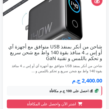
💰
شاحن من أنكر بمنفذ USB متوافق مع أجهزة آي
أو إس بـ 4 منافذ بقوة 140 واط مع شحن سريع
و تحكم باللمس و تقنية GaN
شاحن من أنكر بمنفذ USB متوافق مع أجهزة آي أو إس بـ 4 منافذ
بقوة 140 واط مع شحن سريع و تحكم باللمس و ...
2,400.00 ج.م
💰 احصل على 100 ج.م مكافأة
اشتر الآن واحصل على المكافأة