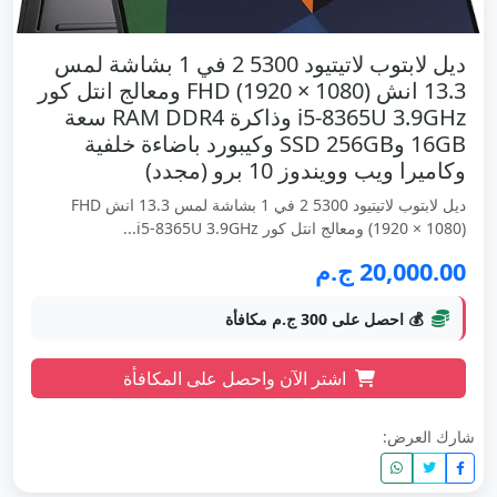
ديل لابتوب لاتيتيود 5300 2 في 1 بشاشة لمس
13.3 انش FHD (1920 × 1080) ومعالج انتل كور
i5-8365U 3.9GHz وذاكرة RAM DDR4 سعة
16GB وSSD 256GB وكيبورد باضاءة خلفية
وكاميرا ويب وويندوز 10 برو (مجدد)
ديل لابتوب لاتيتيود 5300 2 في 1 بشاشة لمس 13.3 انش FHD
(1920 × 1080) ومعالج انتل كور i5-8365U 3.9GHz...
20,000.00 ج.م
💰 احصل على 300 ج.م مكافأة
اشتر الآن واحصل على المكافأة
شارك العرض: