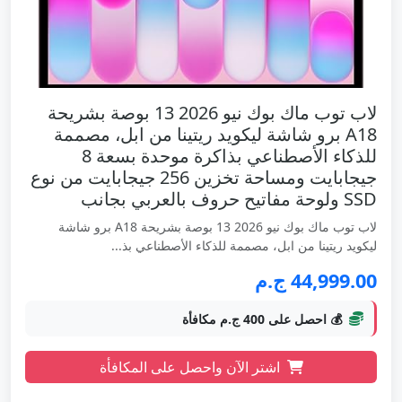
لاب توب ماك بوك نيو 2026 13 بوصة بشريحة
A18 برو شاشة ليكويد ريتينا من ابل، مصممة
للذكاء الأصطناعي بذاكرة موحدة بسعة 8
جيجابايت ومساحة تخزين 256 جيجابايت من نوع
SSD ولوحة مفاتيح حروف بالعربي بجانب
لاب توب ماك بوك نيو 2026 13 بوصة بشريحة A18 برو شاشة
ليكويد ريتينا من ابل، مصممة للذكاء الأصطناعي بذ...
44,999.00 ج.م
💰 احصل على 400 ج.م مكافأة
اشتر الآن واحصل على المكافأة