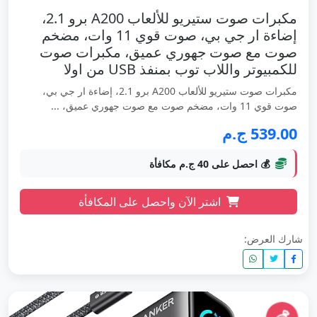
مكبرات صوت ستيريو للألعاب A200 برو 2.1،
إضاءة ار جي بي، صوت قوي 11 وات، مضخم
صوت مع صوت جهوري عميق، مكبرات صوت
للكمبيوتر واللاب توب بمنفذ USB من اولا
مكبرات صوت ستيريو للألعاب A200 برو 2.1، إضاءة ار جي بي،
صوت قوي 11 وات، مضخم صوت مع صوت جهوري عميق، ...
539.00 ج.م
💰 احصل على 40 ج.م مكافأة
اشتر الآن واحصل على المكافأة
شارك العرض: