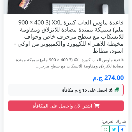
قاعدة ماوس العاب كبيرة XXL (900 × 400 3
ملم) سميكة ممتدة مضادة للانزلاق ومقاومة
للانسكاب مع سطح مزخرف خاص وحواف
مخيطة للاهتراء للكيبورد والكمبيوتر من اوكي -
اسود، مطاط
قاعدة ماوس العاب كبيرة XXL (900 × 400 3 ملم) سميكة ممتدة
مضادة للانزلاق ومقاومة للانسكاب مع سطح مزخر...
274.00 ج.م
💰 احصل على 15 ج.م مكافأة
اشتر الآن واحصل على المكافأة
شارك العرض: