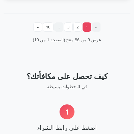
«
10
...
3
2
1
»
عرض 9 من 86 منتج (الصفحة 1 من 10)
كيف تحصل على مكافأتك؟
في 4 خطوات بسيطة
1
اضغط على رابط الشراء