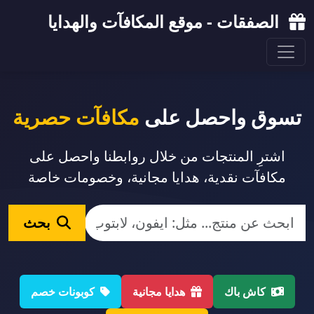
الصفقات - موقع المكافآت والهدايا
تسوق واحصل على
مكافآت حصرية
اشترِ المنتجات من خلال روابطنا واحصل على
مكافآت نقدية، هدايا مجانية، وخصومات خاصة
بحث
كاش باك
هدايا مجانية
كوبونات خصم