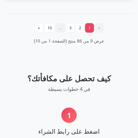
«
10
...
3
2
1
»
عرض 9 من 86 منتج (الصفحة 1 من 10)
كيف تحصل على مكافأتك؟
في 4 خطوات بسيطة
1
اضغط على رابط الشراء