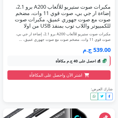
مكبرات صوت ستيريو للألعاب A200 برو 2.1،
إضاءة ار جي بي، صوت قوي 11 وات، مضخم
صوت مع صوت جهوري عميق، مكبرات صوت
للكمبيوتر واللاب توب بمنفذ USB من اولا
مكبرات صوت ستيريو للألعاب A200 برو 2.1، إضاءة ار جي بي،
صوت قوي 11 وات، مضخم صوت مع صوت جهوري عميق، ...
539.00 ج.م
💰 احصل على 40 ج.م مكافأة
اشتر الآن واحصل على المكافأة
شارك العرض: