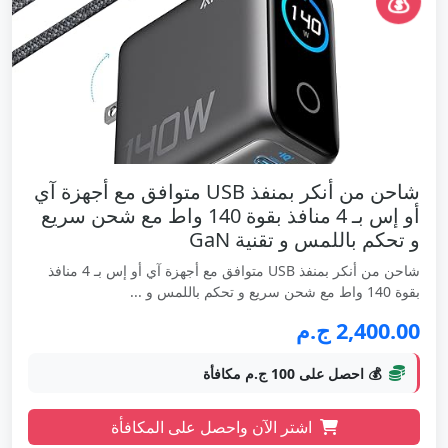
💰
شاحن من أنكر بمنفذ USB متوافق مع أجهزة آي
أو إس بـ 4 منافذ بقوة 140 واط مع شحن سريع
و تحكم باللمس و تقنية GaN
شاحن من أنكر بمنفذ USB متوافق مع أجهزة آي أو إس بـ 4 منافذ
بقوة 140 واط مع شحن سريع و تحكم باللمس و ...
2,400.00 ج.م
💰 احصل على 100 ج.م مكافأة
اشتر الآن واحصل على المكافأة