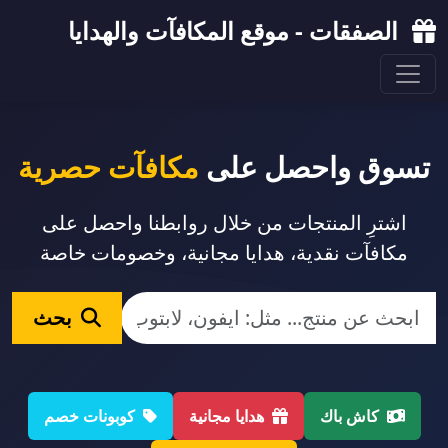
الصفقات - موقع المكافآت والهدايا
تسوق واحصل على
مكافآت حصرية
اشترِ المنتجات من خلال روابطنا واحصل على
مكافآت نقدية، هدايا مجانية، وخصومات خاصة
بحث
كاش باك
هدايا مجانية
كوبونات خصم