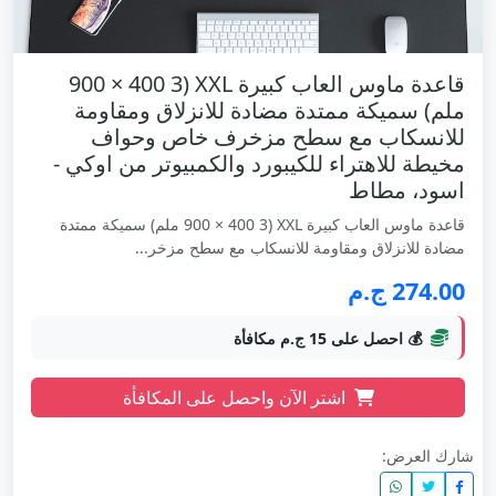
قاعدة ماوس العاب كبيرة XXL (900 × 400 3
ملم) سميكة ممتدة مضادة للانزلاق ومقاومة
للانسكاب مع سطح مزخرف خاص وحواف
مخيطة للاهتراء للكيبورد والكمبيوتر من اوكي -
اسود، مطاط
قاعدة ماوس العاب كبيرة XXL (900 × 400 3 ملم) سميكة ممتدة
مضادة للانزلاق ومقاومة للانسكاب مع سطح مزخر...
274.00 ج.م
💰 احصل على 15 ج.م مكافأة
اشتر الآن واحصل على المكافأة
شارك العرض: