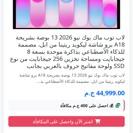
لاب توب ماك بوك نيو 2026 13 بوصة بشريحة
A18 برو شاشة ليكويد ريتينا من ابل، مصممة
للذكاء الأصطناعي بذاكرة موحدة بسعة 8
جيجابايت ومساحة تخزين 256 جيجابايت من نوع
SSD ولوحة مفاتيح حروف بالعربي بجانب
لاب توب ماك بوك نيو 2026 13 بوصة بشريحة A18 برو شاشة
ليكويد ريتينا من ابل، مصممة للذكاء الأصطناعي بذ...
44,999.00 ج.م
💰 احصل على 400 ج.م مكافأة
اشتر الآن واحصل على المكافأة