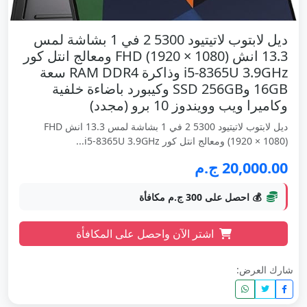
ديل لابتوب لاتيتيود 5300 2 في 1 بشاشة لمس
13.3 انش FHD (1920 × 1080) ومعالج انتل كور
i5-8365U 3.9GHz وذاكرة RAM DDR4 سعة
16GB وSSD 256GB وكيبورد باضاءة خلفية
وكاميرا ويب وويندوز 10 برو (مجدد)
ديل لابتوب لاتيتيود 5300 2 في 1 بشاشة لمس 13.3 انش FHD
(1920 × 1080) ومعالج انتل كور i5-8365U 3.9GHz...
20,000.00 ج.م
💰 احصل على 300 ج.م مكافأة
اشتر الآن واحصل على المكافأة
شارك العرض: