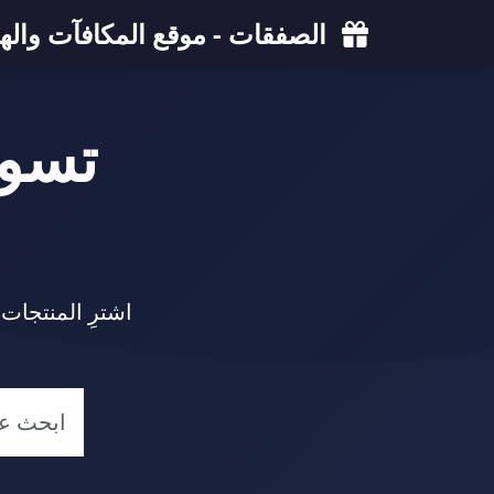
الصفقات - موقع المكافآت والهد
تسو
اشترِ المنتجات