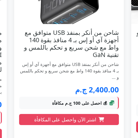
A برو
شاحن من أنكر بمنفذ USB متوافق مع
أجهزة آي أو إس بـ 4 منافذ بقوة 140
واط مع شحن سريع و تحكم باللمس و
تقنية GaN
شاحن من أنكر بمنفذ USB متوافق مع أجهزة آي أو إس
ل
بـ 4 منافذ بقوة 140 واط مع شحن سريع و تحكم باللمس
و ...
2,400.00 ج.م
بل
0
💰 احصل على 100 ج.م مكافأة
اشتر الآن واحصل على المكافأة