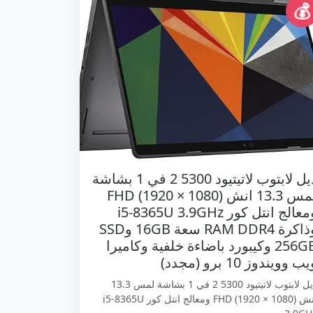
💰
ديل لابتوب لاتيتيود 5300 2 في 1 بشاشة
لمس 13.3 انش FHD (1920 × 1080)
ومعالج انتل كور i5-8365U 3.9GHz
وذاكرة RAM DDR4 سعة 16GB وSSD
256GB وكيبورد باضاءة خلفية وكاميرا
ب وويندوز 10 برو (مجدد)
ديل لابتوب لاتيتيود 5300 2 في 1 بشاشة لمس 13.3
انش FHD (1920 × 1080) ومعالج انتل كور i5-8365U