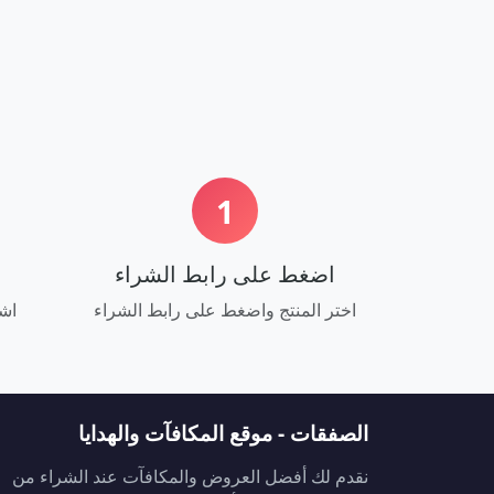
1
اضغط على رابط الشراء
اختر المنتج واضغط على رابط الشراء
اشت
الصفقات - موقع المكافآت والهدايا
نقدم لك أفضل العروض والمكافآت عند الشراء من