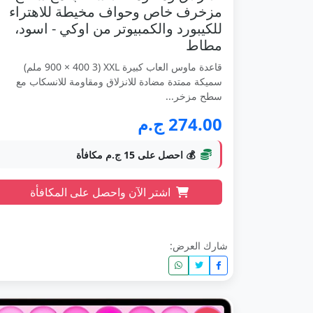
مزخرف خاص وحواف مخيطة للاهتراء
للكيبورد والكمبيوتر من اوكي - اسود،
مطاط
قاعدة ماوس العاب كبيرة XXL (900 × 400 3 ملم)
سميكة ممتدة مضادة للانزلاق ومقاومة للانسكاب مع
سطح مزخر...
274.00 ج.م
💰 احصل على 15 ج.م مكافأة
اشتر الآن واحصل على المكافأة
شارك العرض: