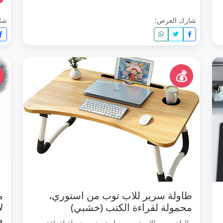
شارك العرض:
شا
💰
طاولة سرير للاب توب من استوري،
م
محمولة لقراءة الكتب (خشبي)
طاولة سرير للاب توب من استوري، محمولة لقراءة