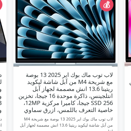
💰
لاب توب ماك بوك اير 2025 13 بوصة
مع شريحة M4 من آبل شاشة ليكويد
ريتينا 13.6 انش مصممة لجهاز آبل
انتلجينس، ذاكرة موحدة 16 جيجا، تخزين
SSD 256 جيجا، كاميرا مركزية 12MP،
خاصية التعرف باللمس، ازرق سماوي
وي
لاب توب ماك بوك اير 2025 13 بوصة مع شريحة M4
من آبل شاشة ليكويد ريتينا 13.6 انش مصممة لجهاز آبل