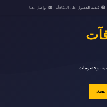
كيفية الحصول على المكافأة
تواصل معنا
فآت
انية، وخصومات
بحث