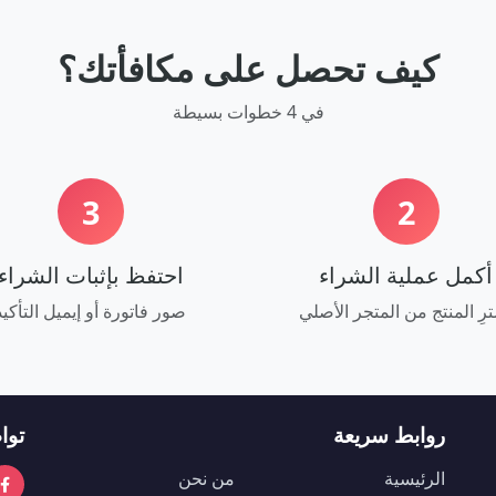
كيف تحصل على مكافأتك؟
في 4 خطوات بسيطة
3
2
أكمل عملية الشراء
احتفظ بإثبات الشراء
رِ المنتج من المتجر الأصلي
صور فاتورة أو إيميل التأكيد
روابط سريعة
توا
الرئيسية
من نحن