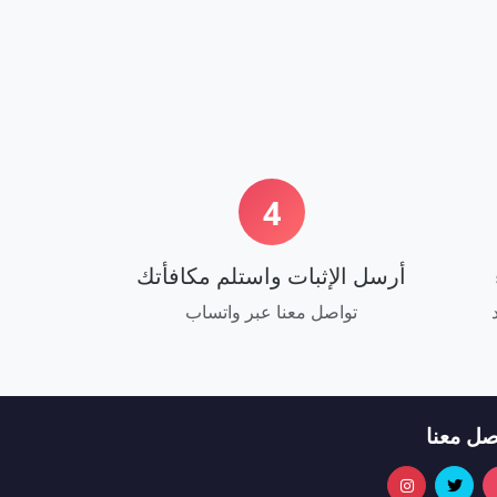
4
أرسل الإثبات واستلم مكافأتك
تواصل معنا عبر واتساب
صل معنا