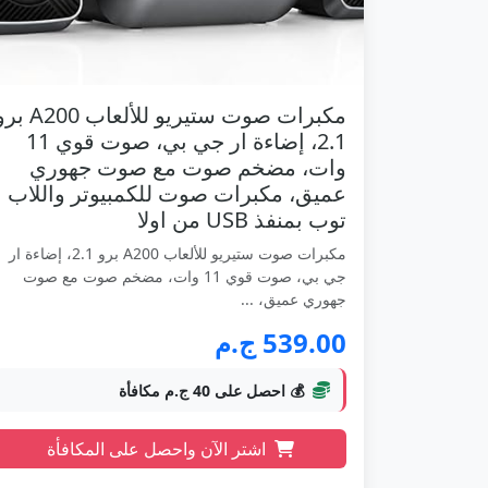
مكبرات صوت ستيريو للألعاب 200
2.1، إضاءة ار جي بي، صوت قوي 11
وات، مضخم صوت مع صوت جهوري
عميق، مكبرات صوت للكمبيوتر واللاب
توب بمنفذ USB من اولا
مكبرات صوت ستيريو للألعاب A200 برو 2.1، إضاءة ار
جي بي، صوت قوي 11 وات، مضخم صوت مع صوت
جهوري عميق، ...
539.00 ج.م
💰 احصل على 40 ج.م مكافأة
اشتر الآن واحصل على المكافأة