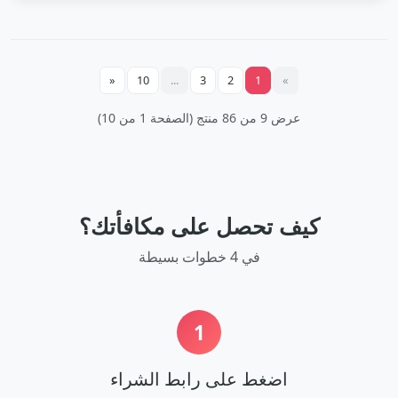
«
10
...
3
2
1
»
عرض 9 من 86 منتج (الصفحة 1 من 10)
كيف تحصل على مكافأتك؟
في 4 خطوات بسيطة
1
اضغط على رابط الشراء