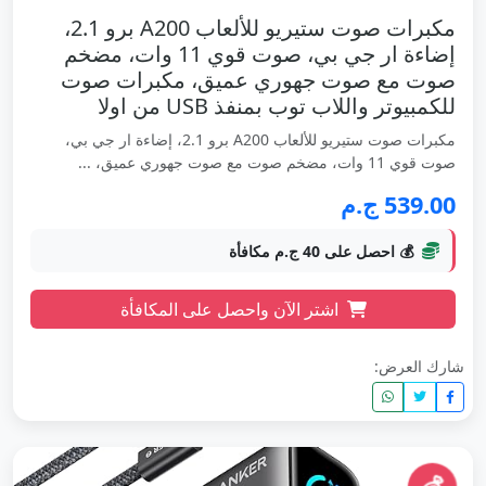
مكبرات صوت ستيريو للألعاب A200 برو 2.1،
إضاءة ار جي بي، صوت قوي 11 وات، مضخم
صوت مع صوت جهوري عميق، مكبرات صوت
للكمبيوتر واللاب توب بمنفذ USB من اولا
مكبرات صوت ستيريو للألعاب A200 برو 2.1، إضاءة ار جي بي،
صوت قوي 11 وات، مضخم صوت مع صوت جهوري عميق، ...
539.00 ج.م
💰 احصل على 40 ج.م مكافأة
اشتر الآن واحصل على المكافأة
شارك العرض: