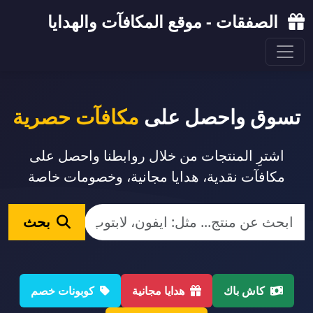
الصفقات - موقع المكافآت والهدايا
تسوق واحصل على
مكافآت حصرية
اشترِ المنتجات من خلال روابطنا واحصل على
مكافآت نقدية، هدايا مجانية، وخصومات خاصة
بحث
كاش باك
هدايا مجانية
كوبونات خصم