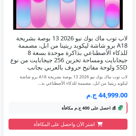
لاب توب ماك بوك نيو 2026 13 بوصة بشريحة
A18 برو شاشة ليكويد ريتينا من ابل، مصممة
للذكاء الأصطناعي بذاكرة موحدة بسعة 8
جيجابايت ومساحة تخزين 256 جيجابايت من نوع
SSD ولوحة مفاتيح حروف بالعربي بجانب
لاب توب ماك بوك نيو 2026 13 بوصة بشريحة A18 برو شاشة
ليكويد ريتينا من ابل، مصممة للذكاء الأصطناعي بذ...
44,999.00 ج.م
💰 احصل على 400 ج.م مكافأة
اشتر الآن واحصل على المكافأة