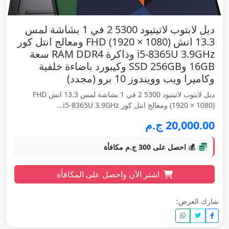
ديل لابتوب لاتيتيود 5300 2 في 1 بشاشة لمس
13.3 انش FHD (1920 × 1080) ومعالج انتل كور
i5-8365U 3.9GHz وذاكرة RAM DDR4 سعة
16GB وSSD 256GB وكيبورد باضاءة خلفية
وكاميرا ويب وويندوز 10 برو (مجدد)
ديل لابتوب لاتيتيود 5300 2 في 1 بشاشة لمس 13.3 انش FHD
(1920 × 1080) ومعالج انتل كور i5-8365U 3.9GHz...
20,000.00 ج.م
💰 احصل على 300 ج.م مكافأة
اشتر الآن واحصل على المكافأة
شارك العرض: