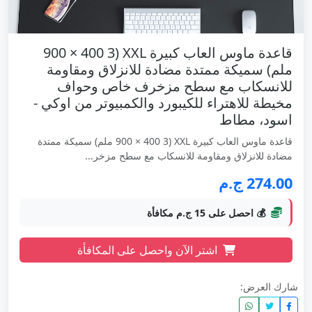
قاعدة ماوس العاب كبيرة XXL (900 × 400 3
ملم) سميكة ممتدة مضادة للانزلاق ومقاومة
للانسكاب مع سطح مزخرف خاص وحواف
مخيطة للاهتراء للكيبورد والكمبيوتر من اوكي -
اسود، مطاط
قاعدة ماوس العاب كبيرة XXL (900 × 400 3 ملم) سميكة ممتدة
مضادة للانزلاق ومقاومة للانسكاب مع سطح مزخر...
274.00 ج.م
💰 احصل على 15 ج.م مكافأة
اشتر الآن واحصل على المكافأة
شارك العرض: