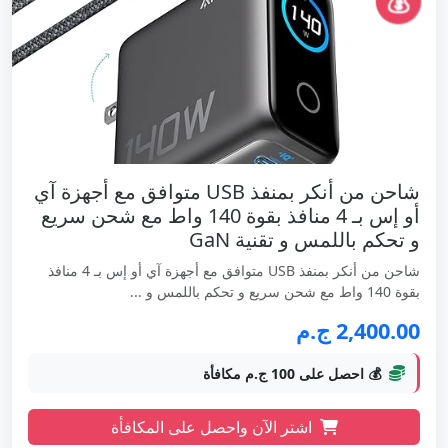
💰
شاحن من أنكر بمنفذ USB متوافق مع أجهزة آي
أو إس بـ 4 منافذ بقوة 140 واط مع شحن سريع
و تحكم باللمس و تقنية GaN
شاحن من أنكر بمنفذ USB متوافق مع أجهزة آي أو إس بـ 4 منافذ
بقوة 140 واط مع شحن سريع و تحكم باللمس و ...
2,400.00 ج.م
💰 احصل على 100 ج.م مكافأة
اشتر الآن واحصل على المكافأة