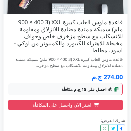
قاعدة ماوس العاب كبيرة XXL (900 × 400 3
ملم) سميكة ممتدة مضادة للانزلاق ومقاومة
للانسكاب مع سطح مزخرف خاص وحواف
مخيطة للاهتراء للكيبورد والكمبيوتر من اوكي -
اسود، مطاط
قاعدة ماوس العاب كبيرة XXL (900 × 400 3 ملم) سميكة ممتدة
مضادة للانزلاق ومقاومة للانسكاب مع سطح مزخر...
274.00 ج.م
💰 احصل على 15 ج.م مكافأة
اشتر الآن واحصل على المكافأة
شارك العرض: