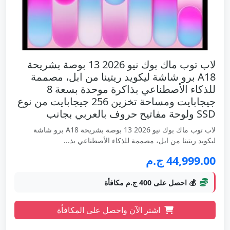
لاب توب ماك بوك نيو 2026 13 بوصة بشريحة
A18 برو شاشة ليكويد ريتينا من ابل، مصممة
للذكاء الأصطناعي بذاكرة موحدة بسعة 8
جيجابايت ومساحة تخزين 256 جيجابايت من نوع
SSD ولوحة مفاتيح حروف بالعربي بجانب
لاب توب ماك بوك نيو 2026 13 بوصة بشريحة A18 برو شاشة
ليكويد ريتينا من ابل، مصممة للذكاء الأصطناعي بذ...
44,999.00 ج.م
💰 احصل على 400 ج.م مكافأة
اشتر الآن واحصل على المكافأة