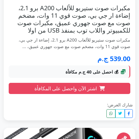
مكبرات صوت ستيريو للألعاب A200 برو 2.1،
إضاءة ار جي بي، صوت قوي 11 وات، مضخم
صوت مع صوت جهوري عميق، مكبرات صوت
للكمبيوتر واللاب توب بمنفذ USB من اولا
مكبرات صوت ستيريو للألعاب A200 برو 2.1، إضاءة ار جي بي،
صوت قوي 11 وات، مضخم صوت مع صوت جهوري عميق، ...
539.00 ج.م
💰 احصل على 40 ج.م مكافأة
اشتر الآن واحصل على المكافأة
شارك العرض: