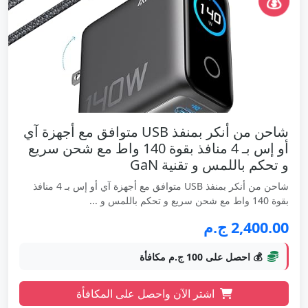
💰
شاحن من أنكر بمنفذ USB متوافق مع أجهزة آي
أو إس بـ 4 منافذ بقوة 140 واط مع شحن سريع
و تحكم باللمس و تقنية GaN
شاحن من أنكر بمنفذ USB متوافق مع أجهزة آي أو إس بـ 4 منافذ
بقوة 140 واط مع شحن سريع و تحكم باللمس و ...
2,400.00 ج.م
💰 احصل على 100 ج.م مكافأة
اشتر الآن واحصل على المكافأة