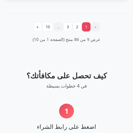
«
10
...
3
2
1
»
عرض 9 من 86 منتج (الصفحة 1 من 10)
كيف تحصل على مكافأتك؟
في 4 خطوات بسيطة
1
اضغط على رابط الشراء