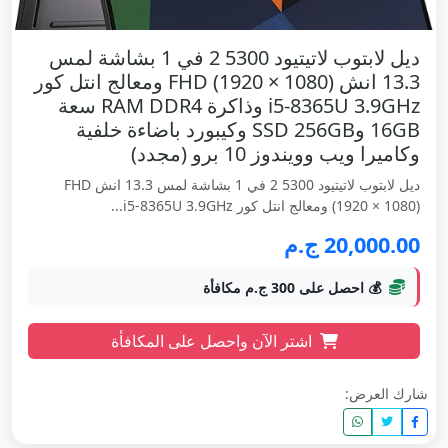
ديل لابتوب لاتيتيود 5300 2 في 1 بشاشة لمس
13.3 انش FHD (1920 × 1080) ومعالج انتل كور
i5-8365U 3.9GHz وذاكرة RAM DDR4 سعة
16GB وSSD 256GB وكيبورد باضاءة خلفية
وكاميرا ويب وويندوز 10 برو (مجدد)
ديل لابتوب لاتيتيود 5300 2 في 1 بشاشة لمس 13.3 انش FHD
(1920 × 1080) ومعالج انتل كور i5-8365U 3.9GHz...
20,000.00 ج.م
💰 احصل على 300 ج.م مكافأة
اشتر الآن واحصل على المكافأة
شارك العرض: