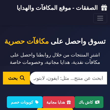
الصفقات - موقع المكافآت والهدايا
تسوق واحصل على
مكافآت حصرية
اشترِ المنتجات من خلال روابطنا واحصل على
مكافآت نقدية، هدايا مجانية، وخصومات خاصة
بحث
كاش باك
هدايا مجانية
كوبونات خصم