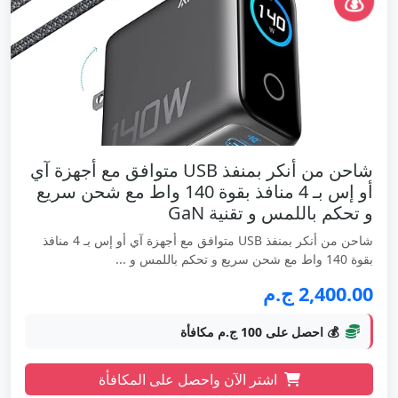
💰
شاحن من أنكر بمنفذ USB متوافق مع أجهزة آي
أو إس بـ 4 منافذ بقوة 140 واط مع شحن سريع
و تحكم باللمس و تقنية GaN
شاحن من أنكر بمنفذ USB متوافق مع أجهزة آي أو إس بـ 4 منافذ
بقوة 140 واط مع شحن سريع و تحكم باللمس و ...
2,400.00 ج.م
💰 احصل على 100 ج.م مكافأة
اشتر الآن واحصل على المكافأة