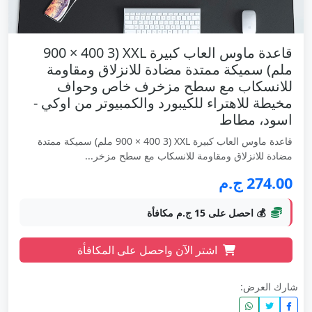
قاعدة ماوس العاب كبيرة XXL (900 × 400 3
ملم) سميكة ممتدة مضادة للانزلاق ومقاومة
للانسكاب مع سطح مزخرف خاص وحواف
مخيطة للاهتراء للكيبورد والكمبيوتر من اوكي -
اسود، مطاط
قاعدة ماوس العاب كبيرة XXL (900 × 400 3 ملم) سميكة ممتدة
مضادة للانزلاق ومقاومة للانسكاب مع سطح مزخر...
274.00 ج.م
💰 احصل على 15 ج.م مكافأة
اشتر الآن واحصل على المكافأة
شارك العرض: