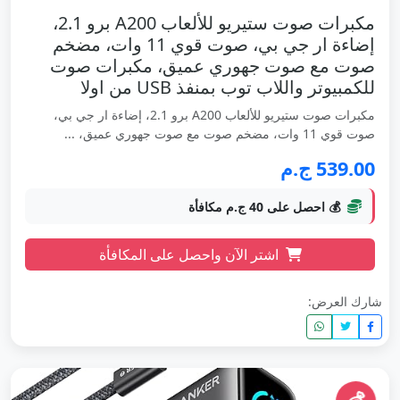
مكبرات صوت ستيريو للألعاب A200 برو 2.1،
إضاءة ار جي بي، صوت قوي 11 وات، مضخم
صوت مع صوت جهوري عميق، مكبرات صوت
للكمبيوتر واللاب توب بمنفذ USB من اولا
مكبرات صوت ستيريو للألعاب A200 برو 2.1، إضاءة ار جي بي،
صوت قوي 11 وات، مضخم صوت مع صوت جهوري عميق، ...
539.00 ج.م
💰 احصل على 40 ج.م مكافأة
اشتر الآن واحصل على المكافأة
شارك العرض: