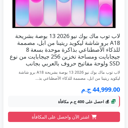
لاب توب ماك بوك نيو 2026 13 بوصة بشريحة
A18 برو شاشة ليكويد ريتينا من ابل، مصممة
للذكاء الأصطناعي بذاكرة موحدة بسعة 8
جيجابايت ومساحة تخزين 256 جيجابايت من نوع
SSD ولوحة مفاتيح حروف بالعربي بجانب
لاب توب ماك بوك نيو 2026 13 بوصة بشريحة A18 برو شاشة
ليكويد ريتينا من ابل، مصممة للذكاء الأصطناعي بذ...
44,999.00 ج.م
💰 احصل على 400 ج.م مكافأة
اشتر الآن واحصل على المكافأة