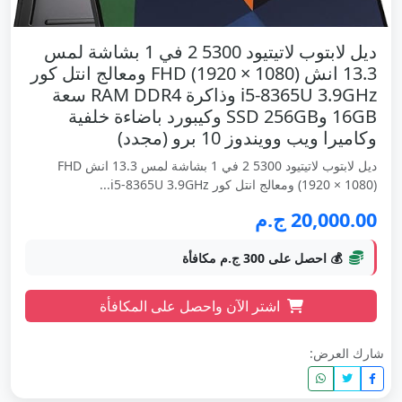
ديل لابتوب لاتيتيود 5300 2 في 1 بشاشة لمس
13.3 انش FHD (1920 × 1080) ومعالج انتل كور
i5-8365U 3.9GHz وذاكرة RAM DDR4 سعة
16GB وSSD 256GB وكيبورد باضاءة خلفية
وكاميرا ويب وويندوز 10 برو (مجدد)
ديل لابتوب لاتيتيود 5300 2 في 1 بشاشة لمس 13.3 انش FHD
(1920 × 1080) ومعالج انتل كور i5-8365U 3.9GHz...
20,000.00 ج.م
💰 احصل على 300 ج.م مكافأة
اشتر الآن واحصل على المكافأة
شارك العرض: