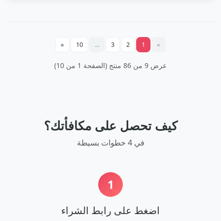
«
10
...
3
2
1
»
عرض 9 من 86 منتج (الصفحة 1 من 10)
كيف تحصل على مكافأتك؟
في 4 خطوات بسيطة
1
اضغط على رابط الشراء