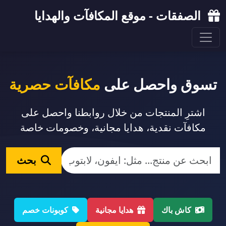
الصفقات - موقع المكافآت والهدايا
تسوق واحصل على
مكافآت حصرية
اشترِ المنتجات من خلال روابطنا واحصل على
مكافآت نقدية، هدايا مجانية، وخصومات خاصة
بحث
كاش باك
هدايا مجانية
كوبونات خصم