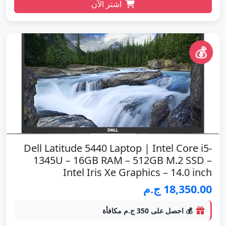
اشتر الآن
💰
Dell Latitude 5440 Laptop | Intel Core i5-
1345U – 16GB RAM – 512GB M.2 SSD –
Intel Iris Xe Graphics – 14.0 inch
18,350.00 ج.م
💰 احصل على 350 ج.م مكافأة