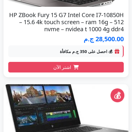
HP ZBook Fury 15 G7 Intel Core I7-10850H
– 15.6 4k touch screen – ram 16g – 512
nvme – nvidea t 1000 4g ddr4
28,500.00 ج.م
💰 احصل على 350 ج.م مكافأة
اشتر الآن
💰