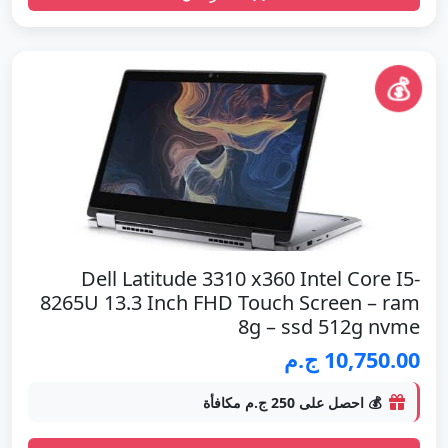
💰
Dell Latitude 3310 x360 Intel Core I5-
8265U 13.3 Inch FHD Touch Screen – ram
8g – ssd 512g nvme
10,750.00 ج.م
💰 احصل على 250 ج.م مكافأة