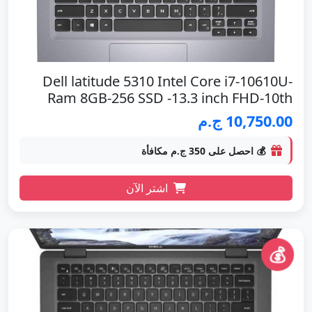
Dell latitude 5310 Intel Core i7-10610U-
Ram 8GB-256 SSD -13.3 inch FHD-10th
10,750.00 ج.م
💰 احصل على 350 ج.م مكافأة
اشتر الآن
💰