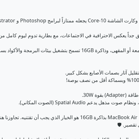
يل بيئات البرمجة والأكواد بسلاسة تامة.
لتقليل آثار بصمات الأصابع بشكل كبير.
تقصير. 🛡️