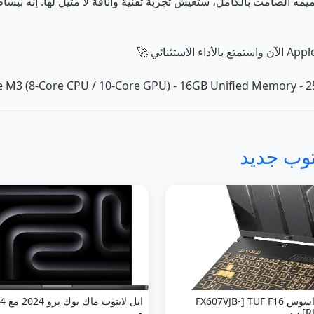
le M3 (8-Core CPU / 10-Core GPU) - 16GB Unified Memory - 
توب جديد
لابتوب اسوس TUF F16 ‏[FX607VJB-
 ب
و