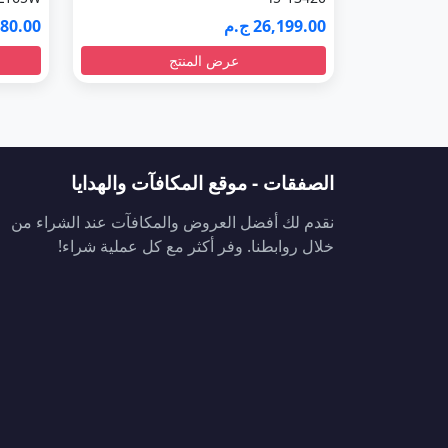
26,199.00 ج.م
1,880.00
عرض المنتج
الصفقات - موقع المكافآت والهدايا
نقدم لك أفضل العروض والمكافآت عند الشراء من
خلال روابطنا. وفر أكثر مع كل عملية شراء!