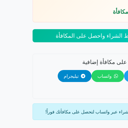
ط الشراء واحصل على المكافأة
على مكافأة إضافية
واتساب
تيليجرام
شراء عبر واتساب لتحصل على مكافأتك فوراً!