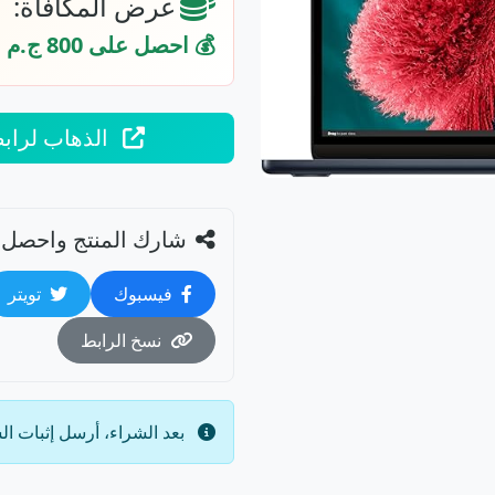
عرض المكافأة:
💰 احصل على 800 ج.م مكافأة
الذهاب لراب
شارك المنتج واحصل 
فيسبوك
تويتر
نسخ الرابط
بعد الشراء، أرسل إثبات ال