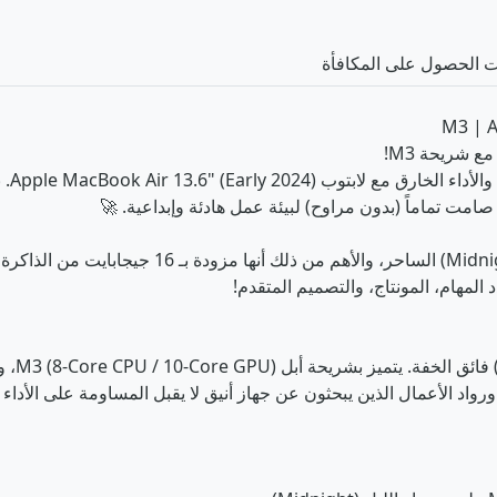
الحصول على المكافأة
ع شريحة M3!
ت تماماً (بدون مراوح) لبيئة عمل هادئة وإبداعية. 🚀
المهام، المونتاج، والتصميم المتقدم!