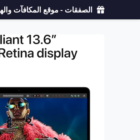
الصفقات - موقع المكافآت والهد