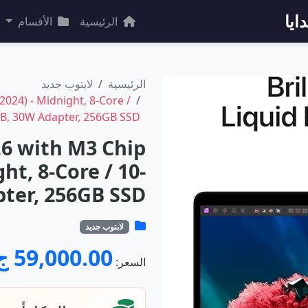
ايا
الرئيسية
الأقسام
الرئيسية
لابتوب جديد
2024) - Midnight, 8-Core /
GB, 30W Adapter, 256GB SSD
.6 with M3 Chip
ght, 8-Core / 10-
pter, 256GB SSD
لابتوب جديد
59,000.00 ج.م
السعر: