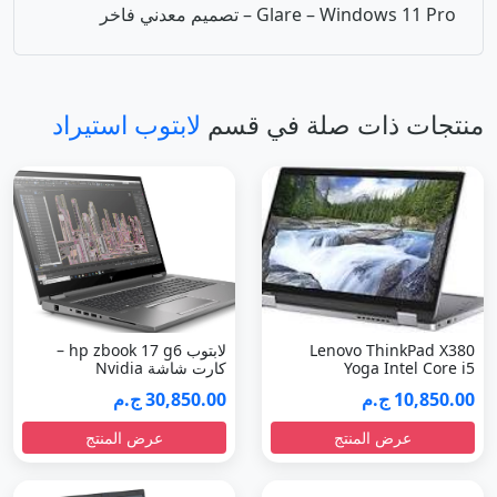
Lenovo ThinkPad X380
لابتوب hp zbook 17 g6 –
Yoga Intel Core i5
كارت شاشة Nvidia
10,850.00 ج.م
30,850.00 ج.م
عرض المنتج
عرض المنتج