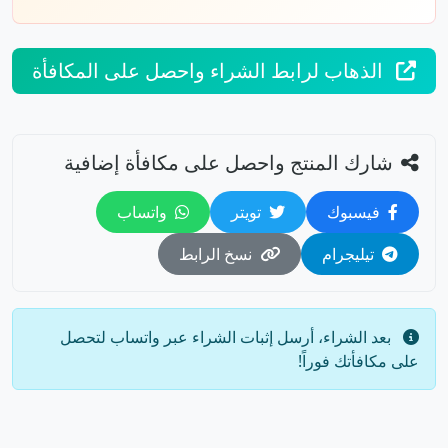
الذهاب لرابط الشراء واحصل على المكافأة
شارك المنتج واحصل على مكافأة إضافية
فيسبوك
تويتر
واتساب
تيليجرام
نسخ الرابط
وصف المنتج
المميزات
خطوات الحصول على المكافأة