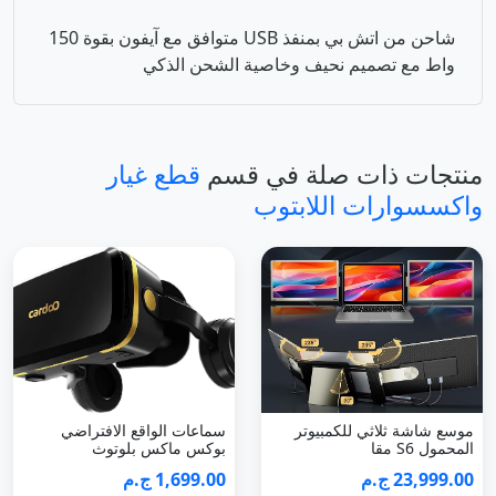
شاحن من اتش بي بمنفذ USB متوافق مع آيفون بقوة 150
واط مع تصميم نحيف وخاصية الشحن الذكي
منتجات ذات صلة في قسم
قطع غيار
واكسسوارات اللابتوب
موسع شاشة ثلاثي للكمبيوتر
سماعات الواقع الافتراضي
المحمول S6 مقا
بوكس ماكس بلوتوث
23,999.00 ج.م
1,699.00 ج.م