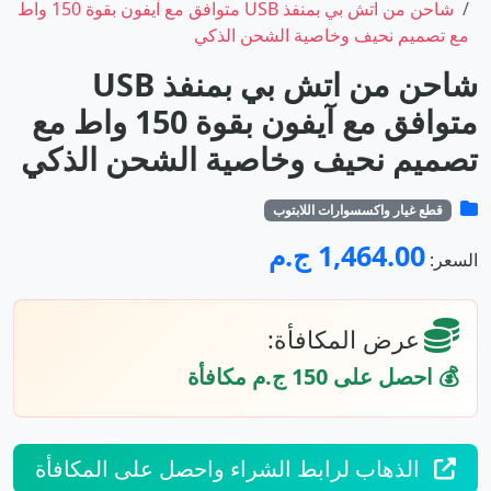
شاحن من اتش بي بمنفذ USB متوافق مع آيفون بقوة 150 واط
مع تصميم نحيف وخاصية الشحن الذكي
شاحن من اتش بي بمنفذ USB
متوافق مع آيفون بقوة 150 واط مع
تصميم نحيف وخاصية الشحن الذكي
قطع غيار واكسسوارات اللابتوب
1,464.00 ج.م
السعر:
عرض المكافأة:
💰 احصل على 150 ج.م مكافأة
الذهاب لرابط الشراء واحصل على المكافأة