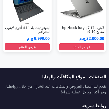
معالج i9-10
للجرافي
32,000.00 ج.م
9,999.00 ج.م
عرض المنتج
عرض المنتج
الصفقات - موقع المكافآت والهدايا
نقدم لك أفضل العروض والمكافآت عند الشراء من خلال روابطنا.
وفر أكثر مع كل عملية شراء!
روابط سريعة