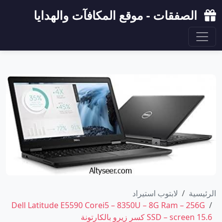
الصفقات - موقع المكافآت والهدايا
الرئيسية
لابتوب استيراد
Dell Latitude E5590 Corei5 – 8350U – 8G Ram – 256G
SSD – screen 15.6 كسر زيرو بالكارتونة