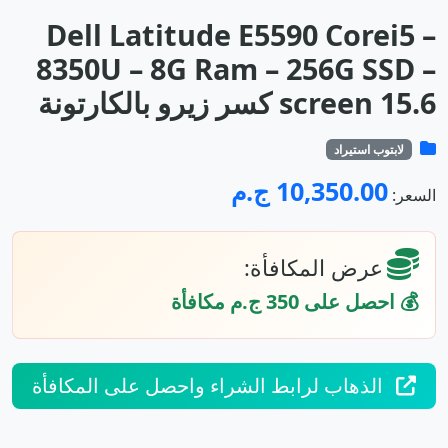
Dell Latitude E5590 Corei5 –
8350U – 8G Ram – 256G SSD –
screen 15.6 كسر زيرو بالكارتونة
لابتوب استيراد
10,350.00 ج.م
السعر:
عرض المكافأة:
💰 احصل على 350 ج.م مكافأة
الذهاب لرابط الشراء واحصل على المكافأة