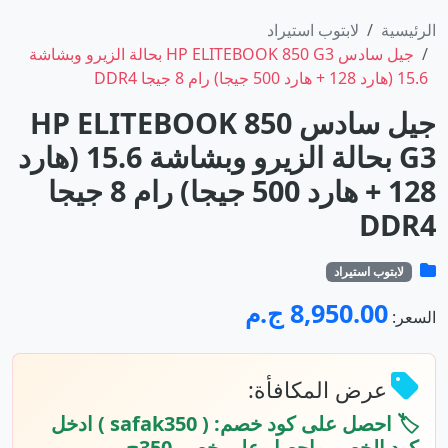
الرئيسية
لابتوب استيراد
جيل سادس HP ELITEBOOK 850 G3 بحالة الزيرو وبشاشة
15.6 (هارد 128 + هارد 500 جيجا) رام 8 جيجا DDR4
جيل سادس HP ELITEBOOK 850
G3 بحالة الزيرو وبشاشة 15.6 (هارد
128 + هارد 500 جيجا) رام 8 جيجا
DDR4
لابتوب استيراد
8,950.00 ج.م
السعر:
عرض المكافأة:
🏷️ احصل على كود خصم: ( safak350 ) ادخل
كود الخصم واحصل علي خصم 350ج