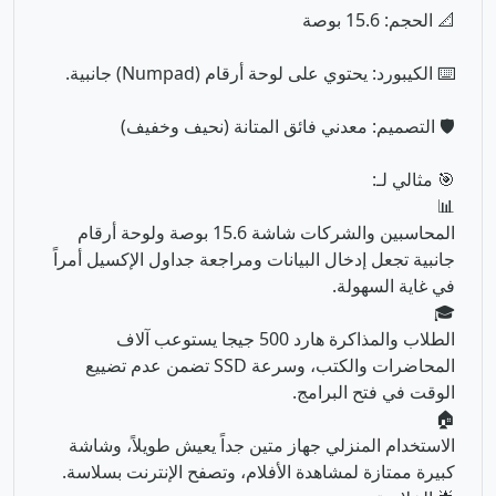
📐 الحجم: 15.6 بوصة
⌨️ الكيبورد: يحتوي على لوحة أرقام (Numpad) جانبية.
🛡️ التصميم: معدني فائق المتانة (نحيف وخفيف)
🎯 مثالي لـ:
📊
المحاسبين والشركات شاشة 15.6 بوصة ولوحة أرقام
جانبية تجعل إدخال البيانات ومراجعة جداول الإكسيل أمراً
في غاية السهولة.
🎓
الطلاب والمذاكرة هارد 500 جيجا يستوعب آلاف
المحاضرات والكتب، وسرعة SSD تضمن عدم تضييع
الوقت في فتح البرامج.
🏠
الاستخدام المنزلي جهاز متين جداً يعيش طويلاً، وشاشة
كبيرة ممتازة لمشاهدة الأفلام، وتصفح الإنترنت بسلاسة.