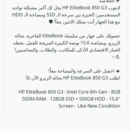
🌟 الخلاصة
لابتوب HP EliteBook 850 G3 يحل لك أكبر مشكلة تواجه
المستخدمين: الحيرة بين سرعة الـ SSD ومساحة الـ HDD.
مع هذا الجهاز أنت تمتلك الاثنين معاً! 🛡️
حصولك على جهاز من سلسلة EliteBook الفاخرة، بحالة
الزيرو، وبشاشة 15.6 بوصة الكبيرة المريحة للعمل، يجعله
الخيار الاقتصادي الأذكى للمكاتب، والطلاب، والمحاسبين!
💪✨
🔥 احصل على السرعة والمساحة معاً!
اطلب HP EliteBook 850 G3 بحالة الزيرو الآن 🚀
HP EliteBook 850 G3 - Intel Core 6th Gen - 8GB
DDR4 RAM - 128GB SSD + 500GB HDD - 15.6"
Screen - Like New Condition