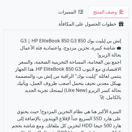
وصف المنتج
المميزات
خطوات الحصول على المكافأة
إتش بي إيليت بوك 850 G3 | HP EliteBook 850 G3
💼 شاشة كبيرة، تخزين مزدوج، واعتمادية فئة الأعمال
بحالة الزيرو!
اجمع بين الفخامة، المساحة التخزينية الضخمة، والسعر
الاقتصادي مع لابتوب HP EliteBook 850 G3. هذا الجهاز
ينتمي لعائلة "إيليت بوك" الراقية من إتش بي، والمصممة
بهيكل معدني نحيف يتحمل أصعب ظروف العمل، ويأتيك
بحالة كسر الزيرو (Like New) ليمنحك تجربة الجديد
بالكامل. 🚀
الميزة الأكبر هنا هي نظام التخزين المزدوج! حيث يحتوي
على هارد SSD السريع جداً لإقلاع الويندوز، بالإضافة إلى
هارد 500 جيجا HDD لتخزين كل ملفاتك. ومع شاشة بحجم