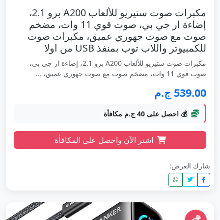
مكبرات صوت ستيريو للألعاب A200 برو 2.1،
إضاءة ار جي بي، صوت قوي 11 وات، مضخم
صوت مع صوت جهوري عميق، مكبرات صوت
للكمبيوتر واللاب توب بمنفذ USB من اولا
مكبرات صوت ستيريو للألعاب A200 برو 2.1، إضاءة ار جي بي،
صوت قوي 11 وات، مضخم صوت مع صوت جهوري عميق، ...
539.00 ج.م
💰 احصل على 40 ج.م مكافأة
اشتر الآن واحصل على المكافأة
شارك العرض: