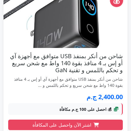
💰
شاحن من أنكر بمنفذ USB متوافق مع أجهزة آي
أو إس بـ 4 منافذ بقوة 140 واط مع شحن سريع
و تحكم باللمس و تقنية GaN
شاحن من أنكر بمنفذ USB متوافق مع أجهزة آي أو إس بـ 4 منافذ
بقوة 140 واط مع شحن سريع و تحكم باللمس و ...
2,400.00 ج.م
💰 احصل على 100 ج.م مكافأة
اشتر الآن واحصل على المكافأة