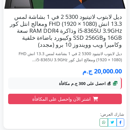
ديل لابتوب لاتيتيود 5300 2 في 1 بشاشة لمس
13.3 انش FHD (1920 × 1080) ومعالج انتل كور
i5-8365U 3.9GHz وذاكرة RAM DDR4 سعة
16GB وSSD 256GB وكيبورد باضاءة خلفية
وكاميرا ويب وويندوز 10 برو (مجدد)
ديل لابتوب لاتيتيود 5300 2 في 1 بشاشة لمس 13.3 انش FHD
(1920 × 1080) ومعالج انتل كور i5-8365U 3.9GHz...
20,000.00 ج.م
💰 احصل على 300 ج.م مكافأة
اشتر الآن واحصل على المكافأة
شارك العرض: