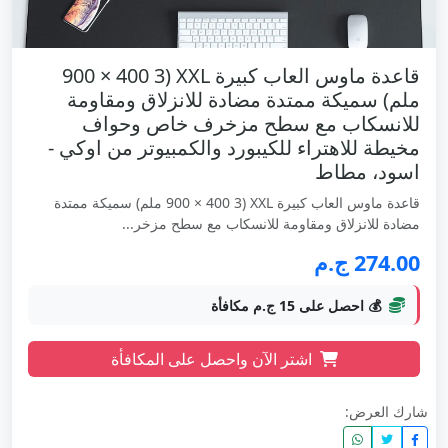
قاعدة ماوس العاب كبيرة XXL (900 × 400 3
ملم) سميكة ممتدة مضادة للانزلاق ومقاومة
للانسكاب مع سطح مزخرف خاص وحواف
مخيطة للاهتراء للكيبورد والكمبيوتر من اوكي -
اسود، مطاط
قاعدة ماوس العاب كبيرة XXL (900 × 400 3 ملم) سميكة ممتدة
مضادة للانزلاق ومقاومة للانسكاب مع سطح مزخر...
274.00 ج.م
💰 احصل على 15 ج.م مكافأة
اشتر الآن واحصل على المكافأة
شارك العرض: