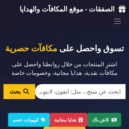
الصفقات - موقع المكافآت والهدايا
تسوق واحصل على
مكافآت حصرية
اشترِ المنتجات من خلال روابطنا واحصل على
مكافآت نقدية، هدايا مجانية، وخصومات خاصة
بحث
كاش باك
هدايا مجانية
كوبونات خصم