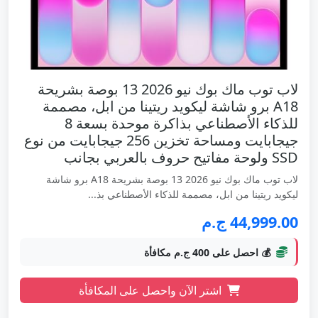
لاب توب ماك بوك نيو 2026 13 بوصة بشريحة
A18 برو شاشة ليكويد ريتينا من ابل، مصممة
للذكاء الأصطناعي بذاكرة موحدة بسعة 8
جيجابايت ومساحة تخزين 256 جيجابايت من نوع
SSD ولوحة مفاتيح حروف بالعربي بجانب
لاب توب ماك بوك نيو 2026 13 بوصة بشريحة A18 برو شاشة
ليكويد ريتينا من ابل، مصممة للذكاء الأصطناعي بذ...
44,999.00 ج.م
💰 احصل على 400 ج.م مكافأة
اشتر الآن واحصل على المكافأة