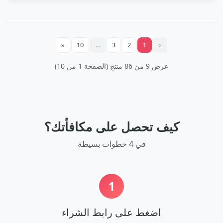
«
10
...
3
2
1
»
عرض 9 من 86 منتج (الصفحة 1 من 10)
كيف تحصل على مكافأتك؟
في 4 خطوات بسيطة
1
اضغط على رابط الشراء