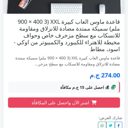
قاعدة ماوس العاب كبيرة XXL (900 × 400 3
ملم) سميكة ممتدة مضادة للانزلاق ومقاومة
للانسكاب مع سطح مزخرف خاص وحواف
مخيطة للاهتراء للكيبورد والكمبيوتر من اوكي -
اسود، مطاط
قاعدة ماوس العاب كبيرة XXL (900 × 400 3 ملم) سميكة ممتدة
مضادة للانزلاق ومقاومة للانسكاب مع سطح مزخر...
274.00 ج.م
💰 احصل على 15 ج.م مكافأة
اشتر الآن واحصل على المكافأة
شارك العرض: