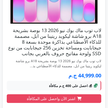
لاب توب ماك بوك نيو 2026 13 بوصة بشريحة
A18 برو شاشة ليكويد ريتينا من ابل، مصممة
للذكاء الأصطناعي بذاكرة موحدة بسعة 8
جيجابايت ومساحة تخزين 256 جيجابايت من نوع
SSD ولوحة مفاتيح حروف بالعربي بجانب
لاب توب ماك بوك نيو 2026 13 بوصة بشريحة A18 برو شاشة
ليكويد ريتينا من ابل، مصممة للذكاء الأصطناعي بذ...
44,999.00 ج.م
💰 احصل على 400 ج.م مكافأة
اشتر الآن واحصل على المكافأة