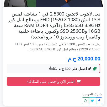
ديل لابتوب لاتيتيود 5300 2 في 1 بشاشة لمس
13.3 انش FHD (1920 × 1080) ومعالج انتل كور
i5-8365U 3.9GHz وذاكرة RAM DDR4 سعة
16GB وSSD 256GB وكيبورد باضاءة خلفية
وكاميرا ويب وويندوز 10 برو (مجدد)
ديل لابتوب لاتيتيود 5300 2 في 1 بشاشة لمس 13.3 انش FHD
(1920 × 1080) ومعالج انتل كور i5-8365U 3.9GHz...
20,000.00 ج.م
💰 احصل على 300 ج.م مكافأة
اشتر الآن واحصل على المكافأة
شارك العرض: