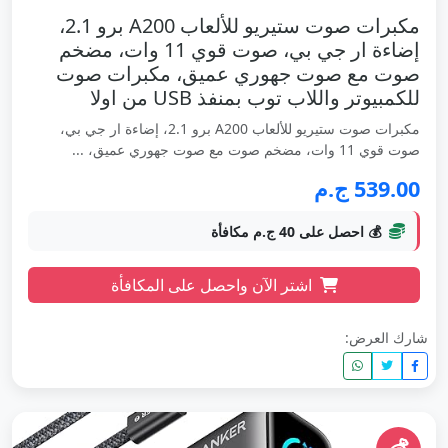
مكبرات صوت ستيريو للألعاب A200 برو 2.1،
إضاءة ار جي بي، صوت قوي 11 وات، مضخم
صوت مع صوت جهوري عميق، مكبرات صوت
للكمبيوتر واللاب توب بمنفذ USB من اولا
مكبرات صوت ستيريو للألعاب A200 برو 2.1، إضاءة ار جي بي،
صوت قوي 11 وات، مضخم صوت مع صوت جهوري عميق، ...
539.00 ج.م
💰 احصل على 40 ج.م مكافأة
اشتر الآن واحصل على المكافأة
شارك العرض: