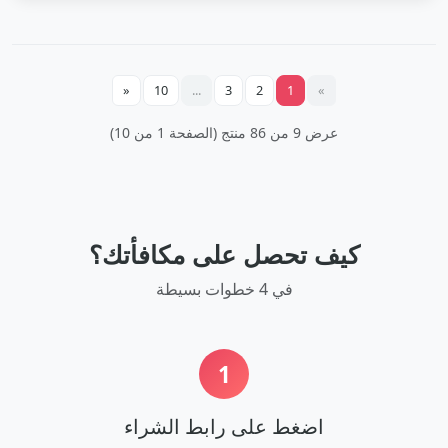
«
10
...
3
2
1
»
عرض 9 من 86 منتج (الصفحة 1 من 10)
كيف تحصل على مكافأتك؟
في 4 خطوات بسيطة
1
اضغط على رابط الشراء