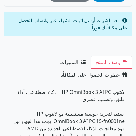
بعد الشراء، أرسل إثبات الشراء عبر واتساب لتحصل
على مكافأتك فوراً!
وصف المنتج
المميزات
خطوات الحصول على المكافأة
لابتوب HP OmniBook 3 AI PC | ذكاء اصطناعي، أداء
فائق، وتصميم عصري
استعد لتجربة حوسبة مستقبلية مع لابتوب HP
OmniBook 3 AI PC 15-fn0001ne! يجمع هذا الجهاز بين
قوة معالجات الذكاء الاصطناعي الجديدة من AMD
والتصميم العصري باللون الأسود الجذاب، ليكون خيارك