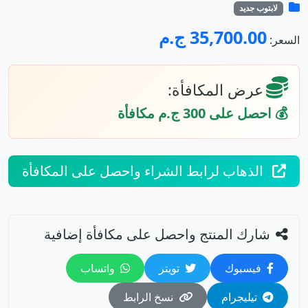
لابتوب جديد
35,700.00 ج.م
السعر:
عرض المكافأة:
💰 احصل على 300 ج.م مكافأة
الذهاب لرابط الشراء واحصل على المكافأة
شارك المنتج واحصل على مكافأة إضافية
فيسبوك
تويتر
واتساب
تيليجرام
نسخ الرابط