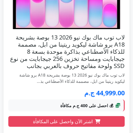
لاب توب ماك بوك نيو 2026 13 بوصة بشريحة
A18 برو شاشة ليكويد ريتينا من ابل، مصممة
للذكاء الأصطناعي بذاكرة موحدة بسعة 8
جيجابايت ومساحة تخزين 256 جيجابايت من نوع
SSD ولوحة مفاتيح حروف بالعربي بجانب
لاب توب ماك بوك نيو 2026 13 بوصة بشريحة A18 برو شاشة
ليكويد ريتينا من ابل، مصممة للذكاء الأصطناعي بذ...
44,999.00 ج.م
💰 احصل على 400 ج.م مكافأة
اشتر الآن واحصل على المكافأة