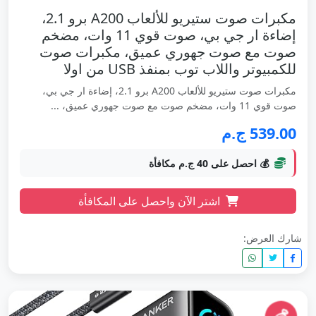
مكبرات صوت ستيريو للألعاب A200 برو 2.1،
إضاءة ار جي بي، صوت قوي 11 وات، مضخم
صوت مع صوت جهوري عميق، مكبرات صوت
للكمبيوتر واللاب توب بمنفذ USB من اولا
مكبرات صوت ستيريو للألعاب A200 برو 2.1، إضاءة ار جي بي،
صوت قوي 11 وات، مضخم صوت مع صوت جهوري عميق، ...
539.00 ج.م
💰 احصل على 40 ج.م مكافأة
اشتر الآن واحصل على المكافأة
شارك العرض: