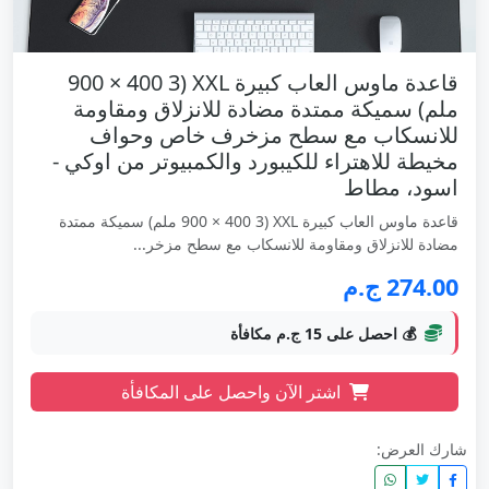
قاعدة ماوس العاب كبيرة XXL (900 × 400 3
ملم) سميكة ممتدة مضادة للانزلاق ومقاومة
للانسكاب مع سطح مزخرف خاص وحواف
مخيطة للاهتراء للكيبورد والكمبيوتر من اوكي -
اسود، مطاط
قاعدة ماوس العاب كبيرة XXL (900 × 400 3 ملم) سميكة ممتدة
مضادة للانزلاق ومقاومة للانسكاب مع سطح مزخر...
274.00 ج.م
💰 احصل على 15 ج.م مكافأة
اشتر الآن واحصل على المكافأة
شارك العرض: