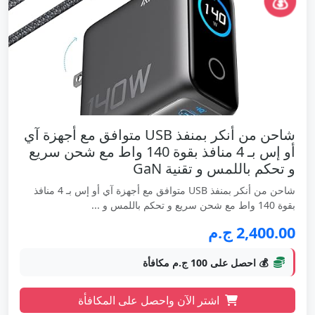
💰
شاحن من أنكر بمنفذ USB متوافق مع أجهزة آي
أو إس بـ 4 منافذ بقوة 140 واط مع شحن سريع
و تحكم باللمس و تقنية GaN
شاحن من أنكر بمنفذ USB متوافق مع أجهزة آي أو إس بـ 4 منافذ
بقوة 140 واط مع شحن سريع و تحكم باللمس و ...
2,400.00 ج.م
💰 احصل على 100 ج.م مكافأة
اشتر الآن واحصل على المكافأة