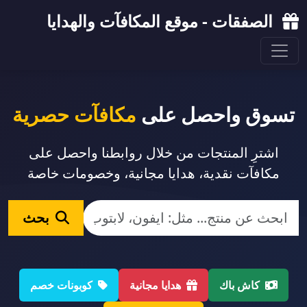
الصفقات - موقع المكافآت والهدايا
تسوق واحصل على
مكافآت حصرية
اشترِ المنتجات من خلال روابطنا واحصل على
مكافآت نقدية، هدايا مجانية، وخصومات خاصة
بحث
كاش باك
هدايا مجانية
كوبونات خصم