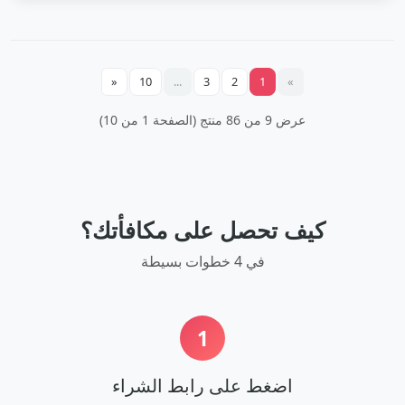
«
10
...
3
2
1
»
عرض 9 من 86 منتج (الصفحة 1 من 10)
كيف تحصل على مكافأتك؟
في 4 خطوات بسيطة
1
اضغط على رابط الشراء