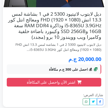
ديل لابتوب لاتيتيود 5300 2 في 1 بشاشة لمس
13.3 انش FHD (1920 × 1080) ومعالج انتل كور
i5-8365U 3.9GHz وذاكرة RAM DDR4 سعة
16GB وSSD 256GB وكيبورد باضاءة خلفية
وكاميرا ويب وويندوز 10 برو (مجدد)
ديل لابتوب لاتيتيود 5300 2 في 1 بشاشة لمس 13.3 انش FHD
(1920 × 1080) ومعالج انتل كور i5-8365U 3.9GHz...
20,000.00 ج.م
💰 احصل على 300 ج.م مكافأة
اشتر الآن واحصل على المكافأة
شارك العرض: