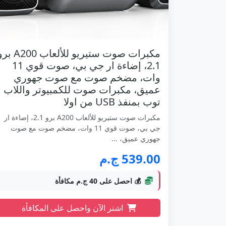
مكبرات صوت ستيريو للألعاب 200
2.1، إضاءة ار جي بي، صوت قوي 11
وات، مضخم صوت مع صوت جهوري
عميق، مكبرات صوت للكمبيوتر واللاب
توب بمنفذ USB من اولا
مكبرات صوت ستيريو للألعاب A200 برو 2.1، إضاءة ار
جي بي، صوت قوي 11 وات، مضخم صوت مع صوت
جهوري عميق، ...
539.00 ج.م
💰 احصل على 40 ج.م مكافأة
اشتر الآن واحصل على المكافأة