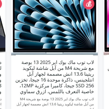
💰
لاب توب ماك بوك اير 2025 13 بوصة
مع شريحة M4 من آبل شاشة ليكويد
ريتينا 13.6 انش مصممة لجهاز آبل
انتلجينس، ذاكرة موحدة 16 جيجا، تخزين
SSD 256 جيجا، كاميرا مركزية 12MP،
خاصية التعرف باللمس، ازرق سماوي
وي
لاب توب ماك بوك اير 2025 13 بوصة مع شريحة M4
من آبل شاشة ليكويد ريتينا 13.6 انش مصممة لجهاز آبل