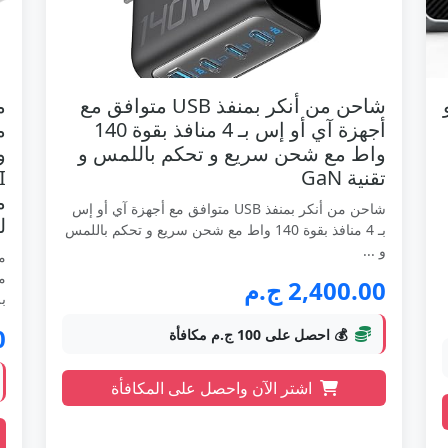
A برو
شاحن من أنكر بمنفذ USB متوافق مع
أجهزة آي أو إس بـ 4 منافذ بقوة 140
واط مع شحن سريع و تحكم باللمس و
تقنية GaN
شاحن من أنكر بمنفذ USB متوافق مع أجهزة آي أو إس
ل
بـ 4 منافذ بقوة 140 واط مع شحن سريع و تحكم باللمس
و ...
2,400.00 ج.م
بل
0
💰 احصل على 100 ج.م مكافأة
اشتر الآن واحصل على المكافأة