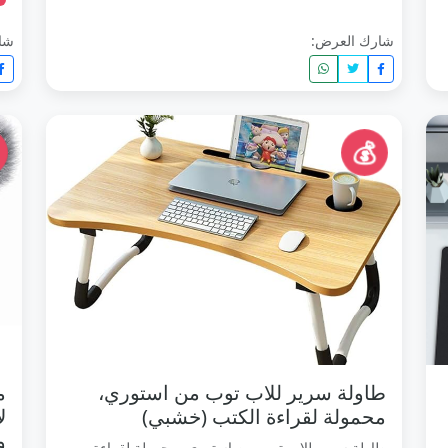
شارك العرض:
شا
💰
طاولة سرير للاب توب من استوري،
م
محمولة لقراءة الكتب (خشبي)
طاولة سرير للاب توب من استوري، محمولة لقراءة