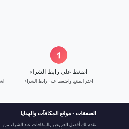
1
اضغط على رابط الشراء
اختر المنتج واضغط على رابط الشراء
اشت
الصفقات - موقع المكافآت والهدايا
نقدم لك أفضل العروض والمكافآت عند الشراء من