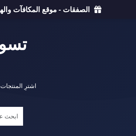
الصفقات - موقع المكافآت والهد
تسو
اشترِ المنتجات