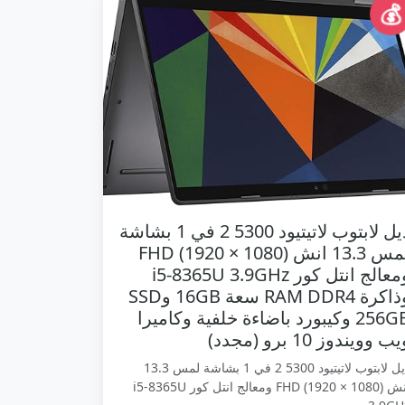
💰
ديل لابتوب لاتيتيود 5300 2 في 1 بشاشة
لمس 13.3 انش FHD (1920 × 1080)
ومعالج انتل كور i5-8365U 3.9GHz
وذاكرة RAM DDR4 سعة 16GB وSSD
256GB وكيبورد باضاءة خلفية وكاميرا
ب وويندوز 10 برو (مجدد)
ديل لابتوب لاتيتيود 5300 2 في 1 بشاشة لمس 13.3
انش FHD (1920 × 1080) ومعالج انتل كور i5-8365U