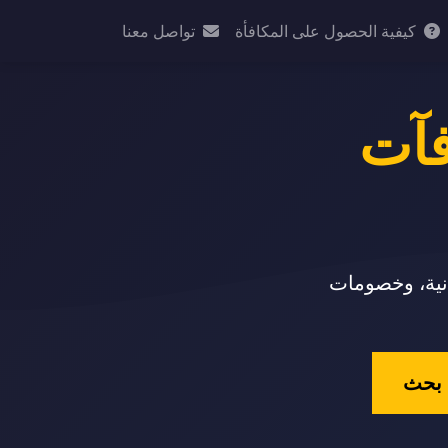
كيفية الحصول على المكافأة
تواصل معنا
فآت
انية، وخصومات
بحث