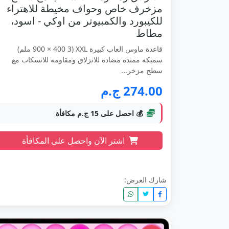
مزخرف خاص وحواف مخيطة للاهتراء
للكيبورد والكمبيوتر من اوكي - اسود،
مطاط
قاعدة ماوس العاب كبيرة XXL (900 × 400 3 ملم)
سميكة ممتدة مضادة للانزلاق ومقاومة للانسكاب مع
سطح مزخر...
274.00 ج.م
💰 احصل على 15 ج.م مكافأة
اشتر الآن واحصل على المكافأة
شارك العرض: