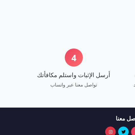
4
أرسل الإثبات واستلم مكافأتك
تواصل معنا عبر واتساب
صل معنا