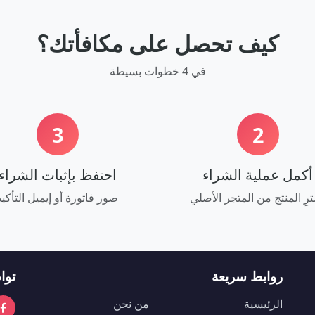
كيف تحصل على مكافأتك؟
في 4 خطوات بسيطة
3
2
أكمل عملية الشراء
احتفظ بإثبات الشراء
رِ المنتج من المتجر الأصلي
صور فاتورة أو إيميل التأكيد
روابط سريعة
توا
الرئيسية
من نحن