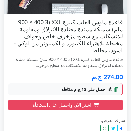
قاعدة ماوس العاب كبيرة XXL (900 × 400 3
ملم) سميكة ممتدة مضادة للانزلاق ومقاومة
للانسكاب مع سطح مزخرف خاص وحواف
مخيطة للاهتراء للكيبورد والكمبيوتر من اوكي -
اسود، مطاط
قاعدة ماوس العاب كبيرة XXL (900 × 400 3 ملم) سميكة ممتدة
مضادة للانزلاق ومقاومة للانسكاب مع سطح مزخر...
274.00 ج.م
💰 احصل على 15 ج.م مكافأة
اشتر الآن واحصل على المكافأة
شارك العرض: