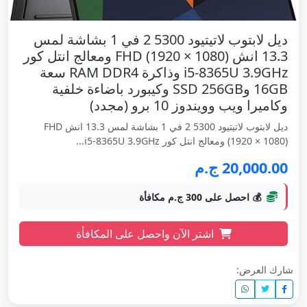
ديل لابتوب لاتيتيود 5300 2 في 1 بشاشة لمس
13.3 انش FHD (1920 × 1080) ومعالج انتل كور
i5-8365U 3.9GHz وذاكرة RAM DDR4 سعة
16GB وSSD 256GB وكيبورد باضاءة خلفية
وكاميرا ويب وويندوز 10 برو (مجدد)
ديل لابتوب لاتيتيود 5300 2 في 1 بشاشة لمس 13.3 انش FHD
(1920 × 1080) ومعالج انتل كور i5-8365U 3.9GHz...
20,000.00 ج.م
💰 احصل على 300 ج.م مكافأة
اشتر الآن واحصل على المكافأة
شارك العرض: