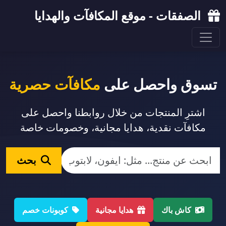
الصفقات - موقع المكافآت والهدايا
تسوق واحصل على
مكافآت حصرية
اشترِ المنتجات من خلال روابطنا واحصل على
مكافآت نقدية، هدايا مجانية، وخصومات خاصة
بحث
كاش باك
هدايا مجانية
كوبونات خصم