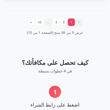
«
10
...
3
2
1
»
عرض 9 من 86 منتج (الصفحة 1 من 10)
كيف تحصل على مكافأتك؟
في 4 خطوات بسيطة
1
اضغط على رابط الشراء