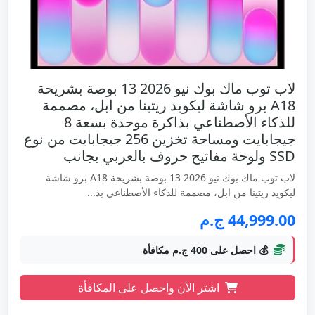
لاب توب ماك بوك نيو 2026 13 بوصة بشريحة
A18 برو شاشة ليكويد ريتينا من ابل، مصممة
للذكاء الأصطناعي بذاكرة موحدة بسعة 8
جيجابايت ومساحة تخزين 256 جيجابايت من نوع
SSD ولوحة مفاتيح حروف بالعربي بجانب
لاب توب ماك بوك نيو 2026 13 بوصة بشريحة A18 برو شاشة
ليكويد ريتينا من ابل، مصممة للذكاء الأصطناعي بذ...
44,999.00 ج.م
💰 احصل على 400 ج.م مكافأة
اشتر الآن واحصل على المكافأة