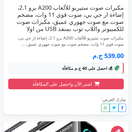
مكبرات صوت ستيريو للألعاب A200 برو 2.1،
إضاءة ار جي بي، صوت قوي 11 وات، مضخم
صوت مع صوت جهوري عميق، مكبرات صوت
للكمبيوتر واللاب توب بمنفذ USB من اولا
مكبرات صوت ستيريو للألعاب A200 برو 2.1، إضاءة ار جي بي،
صوت قوي 11 وات، مضخم صوت مع صوت جهوري عميق، ...
539.00 ج.م
💰 احصل على 40 ج.م مكافأة
اشتر الآن واحصل على المكافأة
شارك العرض: