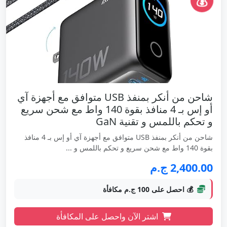
💰
شاحن من أنكر بمنفذ USB متوافق مع أجهزة آي
أو إس بـ 4 منافذ بقوة 140 واط مع شحن سريع
و تحكم باللمس و تقنية GaN
شاحن من أنكر بمنفذ USB متوافق مع أجهزة آي أو إس بـ 4 منافذ
بقوة 140 واط مع شحن سريع و تحكم باللمس و ...
2,400.00 ج.م
💰 احصل على 100 ج.م مكافأة
اشتر الآن واحصل على المكافأة